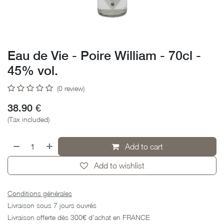
Eau de Vie - Poire William - 70cl -
45% vol.
(0 review)
38.90
€
(Tax included)
Add to cart
Add to wishlist
Conditions générales
Livraison sous 7 jours ouvrés
Livraison offerte dès 300€ d'achat en FRANCE