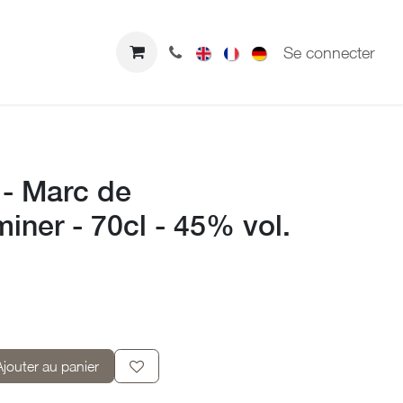
us Contacter
Boutique
Se connecter
 - Marc de
iner - 70cl - 45% vol.
Ajouter au panier