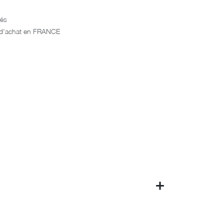
rés
€ d'achat en FRANCE