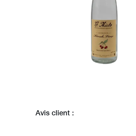
Avis client :