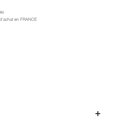
rés
€ d'achat en FRANCE