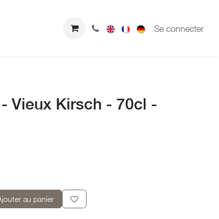
us Contacter
Boutique
Se connecter
- Vieux Kirsch - 70cl -
Ajouter au panier